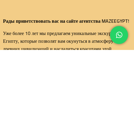
Рады приветствовать вас на сайте агентства MAZEEGYPT!
Уже более 10 лет мы предлагаем уникальные экскурсии по
Египту, которые позволят вам окунуться в атмосферу
древних цивилизаций и насладиться красотами этой
удивительной страны.
Важные ссылки
Главная страница
блог путешествие