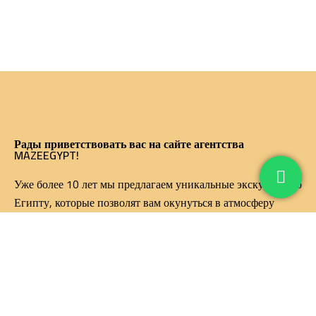
Рады приветствовать вас на сайте агентства
MAZEEGYPT!
Уже более 10 лет мы предлагаем уникальные экскурсии по
Египту, которые позволят вам окунуться в атмосферу
древних цивилизаций и насладиться красотами этой
удивительной страны.