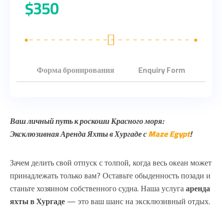
$
350
Форма бронирования
Enquiry Form
Ваш личный путь к роскоши Красного моря:
Эксклюзивная Аренда Яхты в Хургаде с
Maze Egypt
!
Зачем делить свой отпуск с толпой, когда весь океан может
принадлежать только вам? Оставьте обыденность позади и
станьте хозяином собственного судна. Наша услуга
аренда
яхты в Хургаде
— это ваш шанс на эксклюзивный отдых.