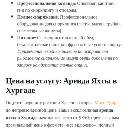
Профессиональная команда:
Опытный капитан,
гид по снорклингу и стюарды.
Полное снаряжение:
Профессиональное
оборудование для снорклинга (ласты, маски, трубки,
спасательные жилеты).
Питание:
Свежеприготовленный обед,
безалкогольные напитки, фрукты и закуски на борту.
(Примечание: входные билеты на острова или
рыболовное снаряжение могут быть добавлены по
запросу как дополнительные опции).
Цена на услугу: Аренда Яхты в
Хургаде
Ощутите вершину роскоши Красного моря с
Maze Egypt
по непревзойденной цене. Наша эксклюзивная
аренда
яхты в Хургаде
начинается всего от $350, предлагая вам
премиальный день в формате «все включено», полный