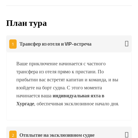
План тура
Трансфер из отеля и VIP-встреча
1
Ваше приключение начинается с частного
трансфера из отеля прямо к пристани. По
прибытии вас встретят капитан и команда, и вы
взойдете на борт судна. С этого момента
начинается ваша
индивидуальная яхта в
Хургаде
, обеспечивая эксклюзивное начало дня.
Отплытие на эксклюзивном судне
2