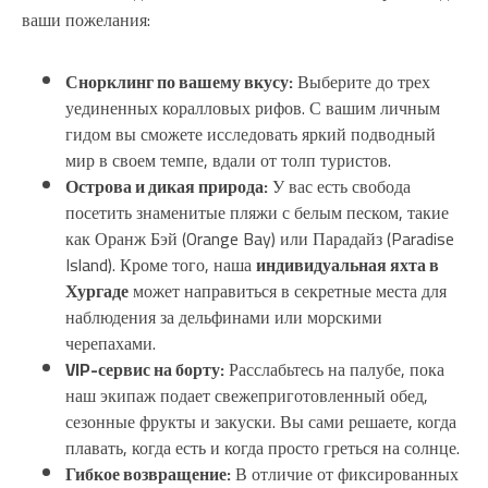
ваши пожелания:
Снорклинг по вашему вкусу:
Выберите до трех
уединенных коралловых рифов. С вашим личным
гидом вы сможете исследовать яркий подводный
мир в своем темпе, вдали от толп туристов.
Острова и дикая природа:
У вас есть свобода
посетить знаменитые пляжи с белым песком, такие
как Оранж Бэй (Orange Bay) или Парадайз (Paradise
Island). Кроме того, наша
индивидуальная яхта в
Хургаде
может направиться в секретные места для
наблюдения за дельфинами или морскими
черепахами.
VIP-сервис на борту:
Расслабьтесь на палубе, пока
наш экипаж подает свежеприготовленный обед,
сезонные фрукты и закуски. Вы сами решаете, когда
плавать, когда есть и когда просто греться на солнце.
Гибкое возвращение:
В отличие от фиксированных