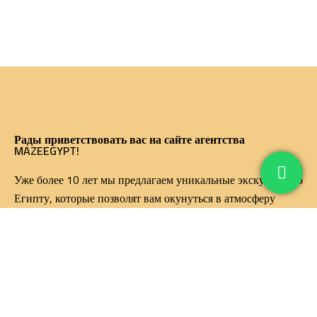
Рады приветствовать вас на сайте агентства
MAZEEGYPT!
Уже более 10 лет мы предлагаем уникальные экскурсии по
Египту, которые позволят вам окунуться в атмосферу
древних цивилизаций и насладиться красотами этой
удивительной страны.