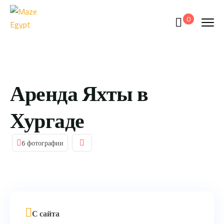
0
Аренда Яхты в
Хургаде
6 фотографии
С сайта