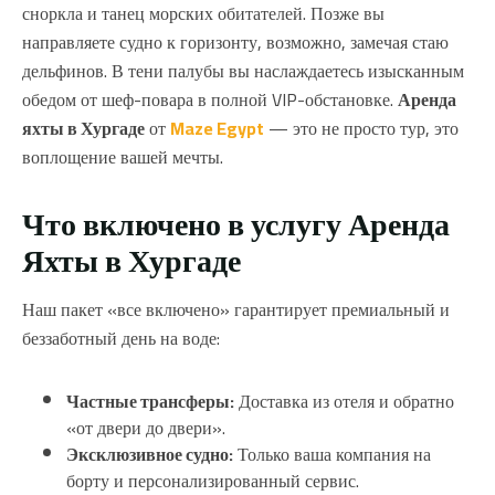
сноркла и танец морских обитателей. Позже вы
направляете судно к горизонту, возможно, замечая стаю
дельфинов. В тени палубы вы наслаждаетесь изысканным
обедом от шеф-повара в полной VIP-обстановке.
Аренда
яхты в Хургаде
от
Maze Egypt
— это не просто тур, это
воплощение вашей мечты.
Что включено в услугу Аренда
Яхты в Хургаде
Наш пакет «все включено» гарантирует премиальный и
беззаботный день на воде:
Частные трансферы:
Доставка из отеля и обратно
«от двери до двери».
Эксклюзивное судно:
Только ваша компания на
борту и персонализированный сервис.