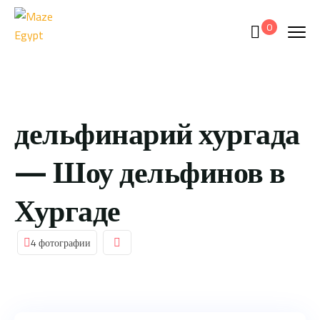
0
дельфинарий хургада
— Шоу дельфинов в
Хургаде
4 фотографии