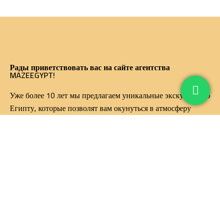
Рады приветствовать вас на сайте агентства
MAZEEGYPT!
Уже более 10 лет мы предлагаем уникальные экскурсии по
Египту, которые позволят вам окунуться в атмосферу
древних цивилизаций и насладиться красотами этой
удивительной страны.
Важные ссылки