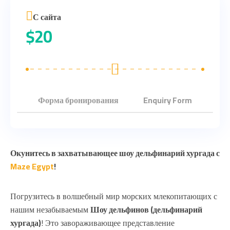
С сайта
$
20
Форма бронирования
Enquiry Form
Окунитесь в захватывающее шоу дельфинарий хургада с
Maze Egypt
!
Погрузитесь в волшебный мир морских млекопитающих с
нашим незабываемым
Шоу дельфинов (дельфинарий
хургада)
! Это завораживающее представление