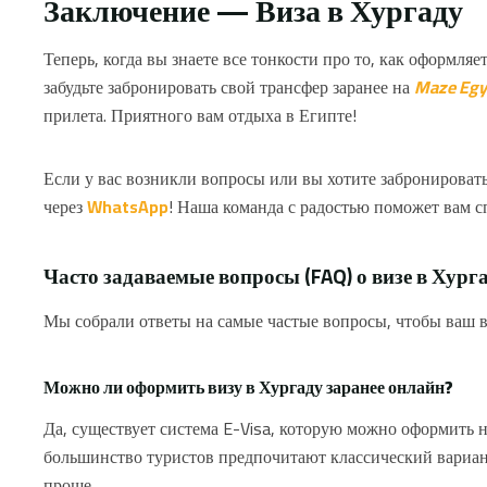
Заключение — Виза в Хургаду
Теперь, когда вы знаете все тонкости про то, как оформляе
забудьте забронировать свой трансфер заранее на
Maze Egy
прилета. Приятного вам отдыха в Египте!
Если у вас возникли вопросы или вы хотите забронироват
через
WhatsApp
! Наша команда с радостью поможет вам 
Часто задаваемые вопросы (FAQ) о визе в Хург
Мы собрали ответы на самые частые вопросы, чтобы ваш в
Можно ли оформить визу в Хургаду заранее онлайн?
Да, существует система E-Visa, которую можно оформить н
большинство туристов предпочитают классический вари
проще.