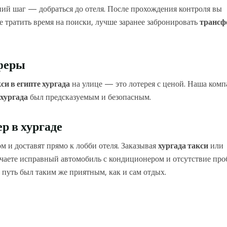
дний шаг — добраться до отеля. После прохождения контроля вы
не тратить время на поиски, лучше заранее забронировать
трансф
сферы
си в египте хургада
на улице — это лотерея с ценой. Наша комп
 хургада
был предсказуемым и безопасным.
р в хургаде
м и доставят прямо к лобби отеля. Заказывая
хургада такси
или
учаете исправный автомобиль с кондиционером и отсутствие про
путь был таким же приятным, как и сам отдых.