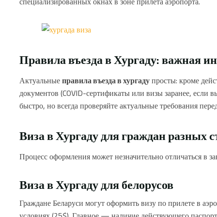
специализированных окнах в зоне прилета аэропорта.
Правила въезда в Хургаду: важная и
Актуальные
правила въезда в хургаду
просты: кроме дейс
документов (COVID-сертификаты или визы заранее, если в
быстро, но всегда проверяйте актуальные требования перед
Виза в Хургаду для граждан разных с
Процесс оформления может незначительно отличаться в за
Виза в Хургаду для белорусов
Граждане Беларуси могут оформить визу по прилете в аэр
условиях (25$). Главное — наличие действующего паспорт