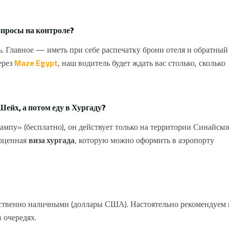
вопросы на контроле?
ь. Главное — иметь при себе распечатку брони отеля и обратный
ерез
Maze Egypt
, наш водитель будет ждать вас столько, сколько
ейх, а потом еду в Хургаду?
пу» (бесплатно), он действует только на территории Синайско
ноценная
виза хургада
, которую можно оформить в аэропорту
ственно наличными (доллары США). Настоятельно рекомендуем 
 очередях.