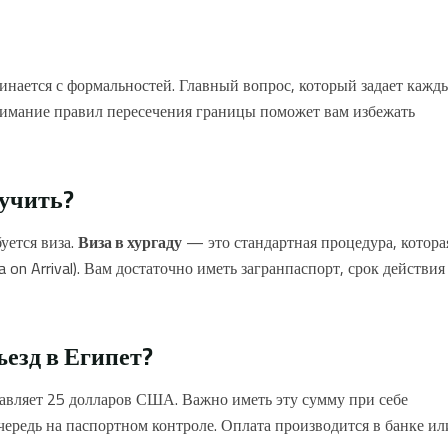
инается с формальностей. Главный вопрос, который задает кажд
имание правил пересечения границы поможет вам избежать
лучить?
уется виза.
Виза в хургаду
— это стандартная процедура, котора
 on Arrival). Вам достаточно иметь загранпаспорт, срок действия
ъезд в Египет?
авляет 25 долларов США. Важно иметь эту сумму при себе
чередь на паспортном контроле. Оплата производится в банке ил