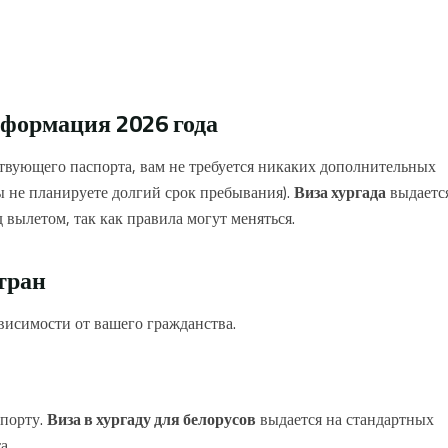
нформация 2026 года
твующего паспорта, вам не требуется никаких дополнительных
ы не планируете долгий срок пребывания).
Виза хургада
выдаетс
 вылетом, так как правила могут меняться.
тран
висимости от вашего гражданства.
опорту.
Виза в хургаду для белорусов
выдается на стандартных
а.