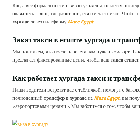
Когда все формальности с визой улажены, остается после
окажетесь в зоне, где работают десятки частников. Чтобы 
хургаде
через платформу
Maze Egypt
.
Заказ такси в египте хургада и тран
Мы понимаем, что после перелета вам нужен комфорт.
Так
предлагает фиксированные цены, чтобы ваш
такси египет
Как работает хургада такси и трансфе
Наши водители встретят вас с табличкой, помогут с багажо
полноценный
трансфер в хургаде
на
Maze Egypt
, вы пол
«аэропортовыми ценами». Мы заботимся о том, чтобы ваш 