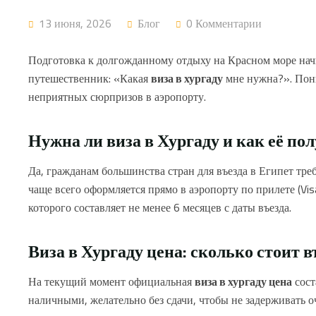
13 июня, 2026
Блог
0 Комментарии
Подготовка к долгожданному отдыху на Красном море нач
путешественник: «Какая
виза в хургаду
мне нужна?». Пон
неприятных сюрпризов в аэропорту.
Нужна ли виза в Хургаду и как её по
Да, гражданам большинства стран для въезда в Египет треб
чаще всего оформляется прямо в аэропорту по прилете (Visa
которого составляет не менее 6 месяцев с даты въезда.
Виза в Хургаду цена: сколько стоит в
На текущий момент официальная
виза в хургаду цена
сост
наличными, желательно без сдачи, чтобы не задерживать о