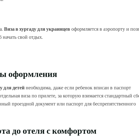
а.
Виза в хургаду для украинцев
оформляется в аэропорту и поз
 начать свой отдых.
нсы оформления
у для детей
необходима, даже если ребенок вписан в паспорт
тдельная виза по прилете, за которую взимается стандартный сб
венный проездной документ или паспорт для беспрепятственного
рта до отеля с комфортом