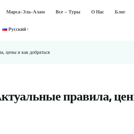
Марса-Эль-Алам
Все – Туры
О Нас
Блог
Русский
а, цены и как добраться
 Актуальные правила, це