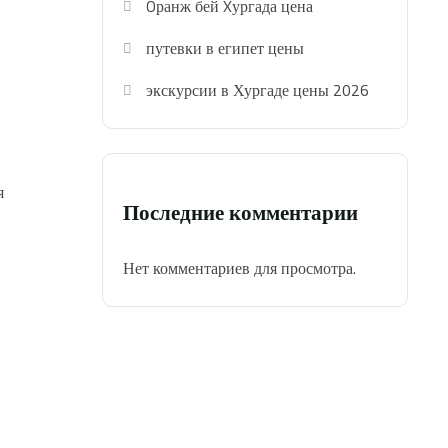
Oранж бей Xургада цена
путевки в египет цены
экскурсии в Хургаде цены 2026
я
Последние комментарии
Нет комментариев для просмотра.