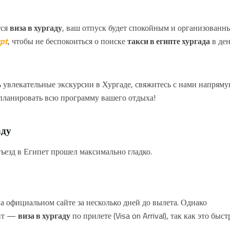
тся
виза в хургаду
, ваш отпуск будет спокойным и организованн
pt
, чтобы не беспокоиться о поиске
такси в египте хургада
в де
ь увлекательные экскурсии в Хургаде, свяжитесь с нами напрям
спланировать всю программу вашего отдыха!
аду
ъезд в Египет прошел максимально гладко.
а официальном сайте за несколько дней до вылета. Однако
ант —
виза в хургаду
по прилете (Visa on Arrival), так как это быст