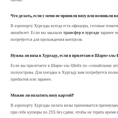
Что делать, если у меня не приняли визу или возникли 
В аэропорту Хургады всегда есть офицеры, готовые помоч
авиабилет. Если вы заказали
трансфер в хургаде
заранее ч
потребуется для прохождения контроля.
Нужна ли виза в Хургаду, если я прилетаю в Шарм-эль-Ш
Если вы прилетаете в Шарм-эль-Шейх по «синайскому штам
полуострова. Для поездки в Хургаду вам потребуется пол
прибытия или заранее.
Можно ли оплатить визу картой?
В аэропорту Хургады оплата визы принимается преимуще
при себе купюры по 25$ без сдачи, чтобы не терять время в