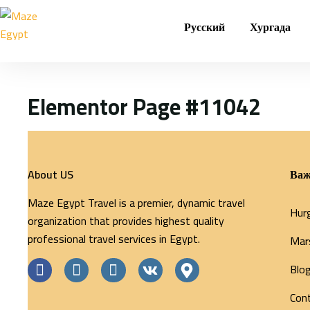
Русский
Хургада
Elementor Page #11042
About US
Важ
Maze Egypt Travel is a premier, dynamic travel
Hur
organization that provides highest quality
professional travel services in Egypt.
Mar
Blo
Con