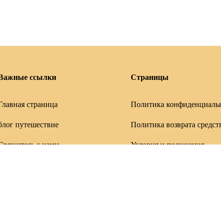
Важные ссылки
Страницы
Главная страница
Политика конфиденциаль
блог путешествие
Политика возврата средст
Свяжитесь с нами
Условия и положения
Работает на
Dolph Marketing