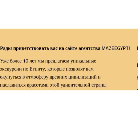
Рады приветствовать вас на сайте агентства MAZEEGYPT!
Уже более 10 лет мы предлагаем уникальные
экскурсии по Египту, которые позволят вам
окунуться в атмосферу древних цивилизаций и
насладиться красотами этой удивительной страны.
© 2025 Maze Egypt Travel Все права защищены.