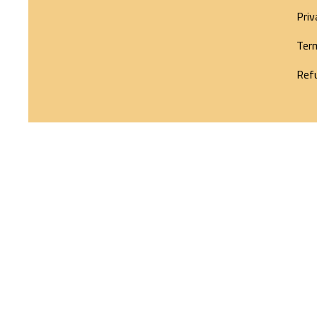
Priv
Ter
Refu