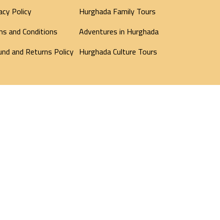
acy Policy
Hurghada Family Tours
ms and Conditions
Adventures in Hurghada
nd and Returns Policy
Hurghada Culture Tours